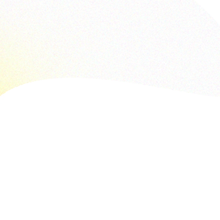
กองทุนพัฒนา
NATIONAL SPO
"ชั