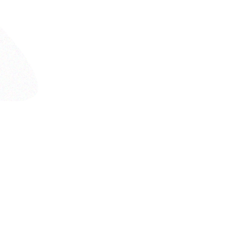
การกีฬาแห่งชาติ
RTS DEVELOPMENT FUND
ยชนะของคุณ คือความสำเร็จของเรา"