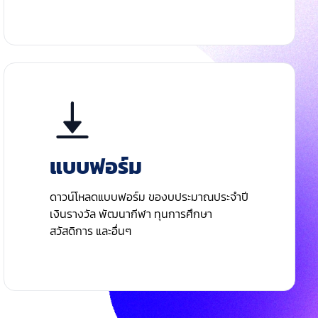
แบบฟอร์ม
ดาวน์โหลดแบบฟอร์ม ของบประมาณประจําปี
เงินรางวัล พัฒนากีฬา ทุนการศึกษา
สวัสดิการ และอื่นๆ