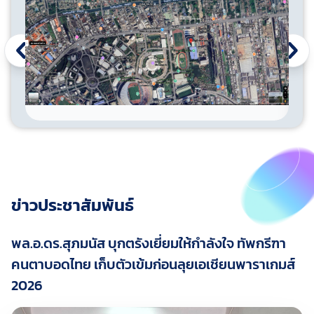
ข่าวประชาสัมพันธ์
พล.อ.ดร.สุภมนัส บุกตรังเยี่ยมให้กำลังใจ ทัพกรีฑา
คนตาบอดไทย เก็บตัวเข้มก่อนลุยเอเชียนพาราเกมส์
2026