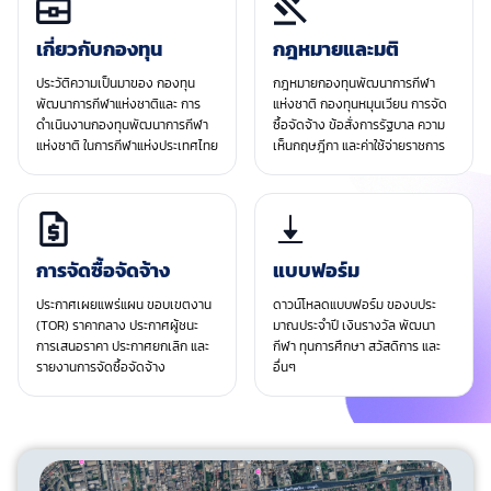
เกี่ยวกับกองทุน
กฎหมายและมติ
ประวัติความเป็นมาของ กองทุน
กฎหมายกองทุนพัฒนาการกีฬา
พัฒนาการกีฬาแห่งชาติและ การ
แห่งชาติ กองทุนหมุนเวียน การจัด
ดำเนินงานกองทุนพัฒนาการกีฬา
ซื้อจัดจ้าง ข้อสั่งการรัฐบาล ความ
แห่งชาติ ในการกีฬาแห่งประเทศไทย
เห็นกฤษฎีกา และค่าใช้จ่ายราชการ
การจัดซื้อจัดจ้าง
แบบฟอร์ม
ประกาศเผยแพร่แผน ขอบเขตงาน
ดาวน์โหลดแบบฟอร์ม ของบประ
(TOR) ราคากลาง ประกาศผู้ชนะ
มาณประจําปี เงินรางวัล พัฒนา
การเสนอราคา ประกาศยกเลิก และ
กีฬา ทุนการศึกษา สวัสดิการ และ
รายงานการจัดซื้อจัดจ้าง
อื่นๆ