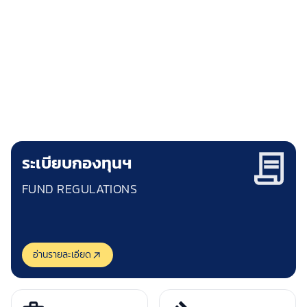
กองทุนพัฒนาการกีฬาแห่งชาติ
NATIONAL SPORTS DEVELOPMENT FUND
"ชัยชนะของคุณ คือความสำเร็จของเรา"
ระเบียบกองทุนฯ
FUND REGULATIONS
อ่านรายละเอียด