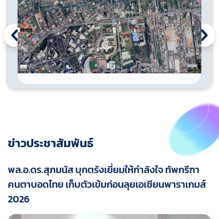
ข่าวประชาสัมพันธ์
พล.อ.ดร.สุภมนัส บุกตรังเยี่ยมให้กำลังใจ ทัพกรีฑา
คนตาบอดไทย เก็บตัวเข้มก่อนลุยเอเชียนพาราเกมส์
2026