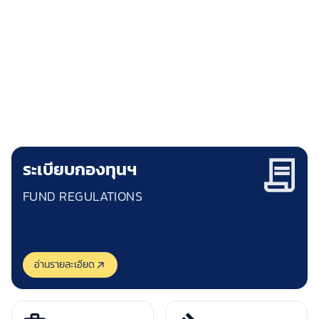
กองทุนพัฒนาการกีฬาแห่งชาติ
NATIONAL SPORTS DEVELOPMENT FUND
"ชัยชนะของคุณ คือความสำเร็จของเรา"
ระเบียบกองทุนฯ
FUND REGULATIONS
อ่านรายละเอียด