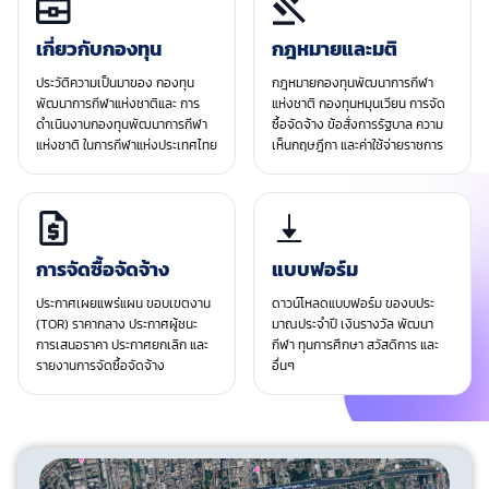
เกี่ยวกับกองทุน
กฎหมายและมติ
ประวัติความเป็นมาของ กองทุน
กฎหมายกองทุนพัฒนาการกีฬา
พัฒนาการกีฬาแห่งชาติและ การ
แห่งชาติ กองทุนหมุนเวียน การจัด
ดำเนินงานกองทุนพัฒนาการกีฬา
ซื้อจัดจ้าง ข้อสั่งการรัฐบาล ความ
แห่งชาติ ในการกีฬาแห่งประเทศไทย
เห็นกฤษฎีกา และค่าใช้จ่ายราชการ
การจัดซื้อจัดจ้าง
แบบฟอร์ม
ประกาศเผยแพร่แผน ขอบเขตงาน
ดาวน์โหลดแบบฟอร์ม ของบประ
(TOR) ราคากลาง ประกาศผู้ชนะ
มาณประจําปี เงินรางวัล พัฒนา
การเสนอราคา ประกาศยกเลิก และ
กีฬา ทุนการศึกษา สวัสดิการ และ
รายงานการจัดซื้อจัดจ้าง
อื่นๆ