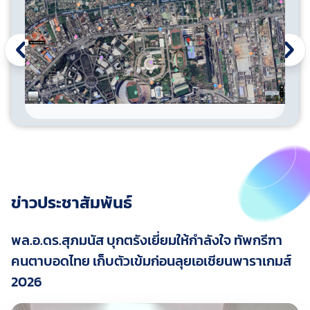
ข่าวประชาสัมพันธ์
พล.อ.ดร.สุภมนัส บุกตรังเยี่ยมให้กำลังใจ ทัพกรีฑา
คนตาบอดไทย เก็บตัวเข้มก่อนลุยเอเชียนพาราเกมส์
2026