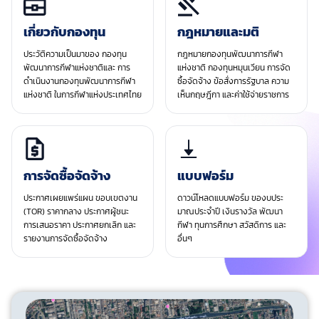
เกี่ยวกับกองทุน
กฎหมายและมติ
ประวัติความเป็นมาของ กองทุน
กฎหมายกองทุนพัฒนาการกีฬา
พัฒนาการกีฬาแห่งชาติและ การ
แห่งชาติ กองทุนหมุนเวียน การจัด
ดำเนินงานกองทุนพัฒนาการกีฬา
ซื้อจัดจ้าง ข้อสั่งการรัฐบาล ความ
แห่งชาติ ในการกีฬาแห่งประเทศไทย
เห็นกฤษฎีกา และค่าใช้จ่ายราชการ
การจัดซื้อจัดจ้าง
แบบฟอร์ม
ประกาศเผยแพร่แผน ขอบเขตงาน
ดาวน์โหลดแบบฟอร์ม ของบประ
(TOR) ราคากลาง ประกาศผู้ชนะ
มาณประจําปี เงินรางวัล พัฒนา
การเสนอราคา ประกาศยกเลิก และ
กีฬา ทุนการศึกษา สวัสดิการ และ
รายงานการจัดซื้อจัดจ้าง
อื่นๆ