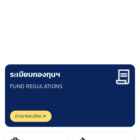
กองทุนพัฒนาการกีฬาแห่งชาติ
NATIONAL SPORTS DEVELOPMENT FUND
"ชัยชนะของคุณ คือความสำเร็จของเรา"
ระเบียบกองทุนฯ
FUND REGULATIONS
อ่านรายละเอียด