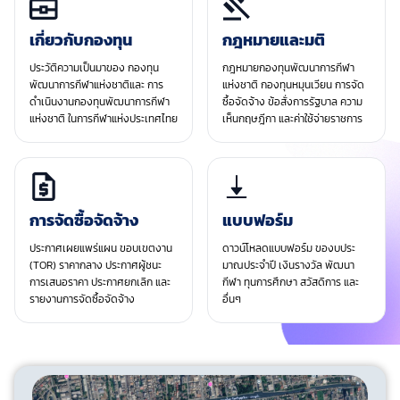
เกี่ยวกับกองทุน
กฎหมายและมติ
ประวัติความเป็นมาของ กองทุน
กฎหมายกองทุนพัฒนาการกีฬา
พัฒนาการกีฬาแห่งชาติและ การ
แห่งชาติ กองทุนหมุนเวียน การจัด
ดำเนินงานกองทุนพัฒนาการกีฬา
ซื้อจัดจ้าง ข้อสั่งการรัฐบาล ความ
แห่งชาติ ในการกีฬาแห่งประเทศไทย
เห็นกฤษฎีกา และค่าใช้จ่ายราชการ
การจัดซื้อจัดจ้าง
แบบฟอร์ม
ประกาศเผยแพร่แผน ขอบเขตงาน
ดาวน์โหลดแบบฟอร์ม ของบประ
(TOR) ราคากลาง ประกาศผู้ชนะ
มาณประจําปี เงินรางวัล พัฒนา
การเสนอราคา ประกาศยกเลิก และ
กีฬา ทุนการศึกษา สวัสดิการ และ
รายงานการจัดซื้อจัดจ้าง
อื่นๆ