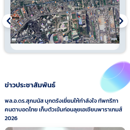
ข่าวประชาสัมพันธ์
พล.อ.ดร.สุภมนัส บุกตรังเยี่ยมให้กำลังใจ ทัพกรีฑา
คนตาบอดไทย เก็บตัวเข้มก่อนลุยเอเชียนพาราเกมส์
2026