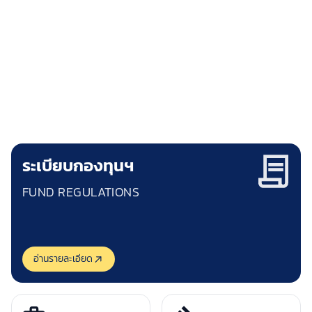
กองทุนพัฒนาการกีฬาแห่งชาติ
NATIONAL SPORTS DEVELOPMENT FUND
"ชัยชนะของคุณ คือความสำเร็จของเรา"
ระเบียบกองทุนฯ
FUND REGULATIONS
อ่านรายละเอียด