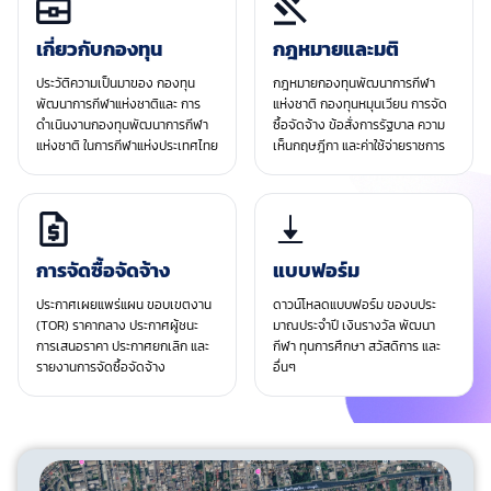
เกี่ยวกับกองทุน
กฎหมายและมติ
ประวัติความเป็นมาของ กองทุน
กฎหมายกองทุนพัฒนาการกีฬา
พัฒนาการกีฬาแห่งชาติและ การ
แห่งชาติ กองทุนหมุนเวียน การจัด
ดำเนินงานกองทุนพัฒนาการกีฬา
ซื้อจัดจ้าง ข้อสั่งการรัฐบาล ความ
แห่งชาติ ในการกีฬาแห่งประเทศไทย
เห็นกฤษฎีกา และค่าใช้จ่ายราชการ
การจัดซื้อจัดจ้าง
แบบฟอร์ม
ประกาศเผยแพร่แผน ขอบเขตงาน
ดาวน์โหลดแบบฟอร์ม ของบประ
(TOR) ราคากลาง ประกาศผู้ชนะ
มาณประจําปี เงินรางวัล พัฒนา
การเสนอราคา ประกาศยกเลิก และ
กีฬา ทุนการศึกษา สวัสดิการ และ
รายงานการจัดซื้อจัดจ้าง
อื่นๆ