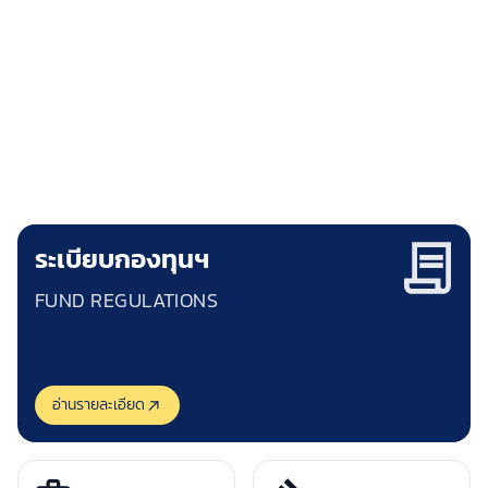
กองทุนพัฒนาการกีฬาแห่งชาติ
NATIONAL SPORTS DEVELOPMENT FUND
"ชัยชนะของคุณ คือความสำเร็จของเรา"
ระเบียบกองทุนฯ
FUND REGULATIONS
อ่านรายละเอียด