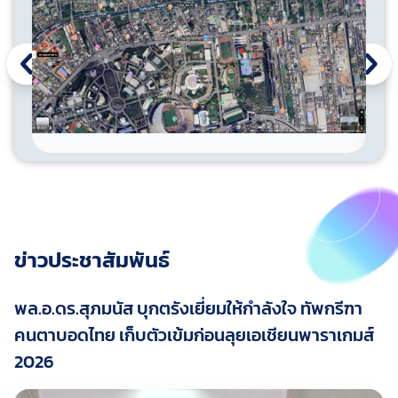
ข่าวประชาสัมพันธ์
พล.อ.ดร.สุภมนัส บุกตรังเยี่ยมให้กำลังใจ ทัพกรีฑา
คนตาบอดไทย เก็บตัวเข้มก่อนลุยเอเชียนพาราเกมส์
2026