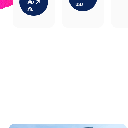
ship AJGA
เพิ่ม
เติม
เก็บตัวเข้ม
เติม
Internatio
ก่อนลุยเอ
nal
เชียนพารา
Pathway
เกมส์ 2026
Series
2026