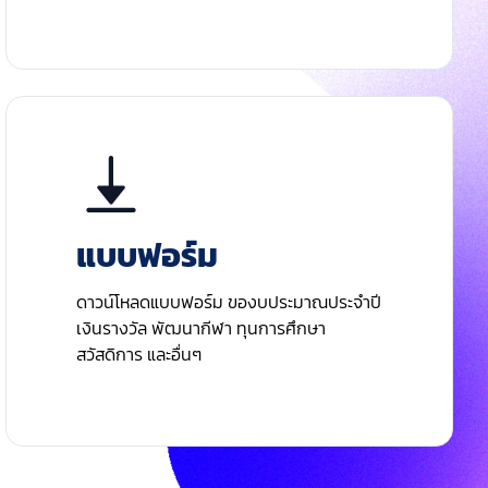
แบบฟอร์ม
ดาวน์โหลดแบบฟอร์ม ของบประมาณประจําปี
เงินรางวัล พัฒนากีฬา ทุนการศึกษา
สวัสดิการ และอื่นๆ