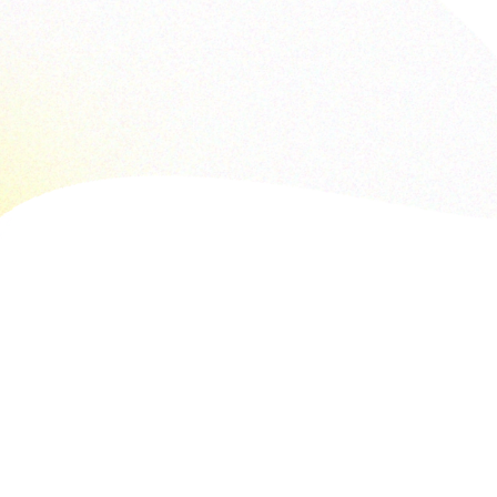
กองทุนพัฒนา
NATIONAL SPO
"ชั