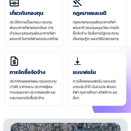
เกี่ยวกับกองทุน
กฎหมายและมติ
ประวัติความเป็นมาของ กองทุน
กฎหมายกองทุนพัฒนาการกีฬา
พัฒนาการกีฬาแห่งชาติและ การ
แห่งชาติ กองทุนหมุนเวียน การจัด
ดำเนินงานกองทุนพัฒนาการกีฬา
ซื้อจัดจ้าง ข้อสั่งการรัฐบาล ความ
แห่งชาติ ในการกีฬาแห่งประเทศไทย
เห็นกฤษฎีกา และค่าใช้จ่ายราชการ
การจัดซื้อจัดจ้าง
แบบฟอร์ม
ประกาศเผยแพร่แผน ขอบเขตงาน
ดาวน์โหลดแบบฟอร์ม ของบประ
(TOR) ราคากลาง ประกาศผู้ชนะ
มาณประจําปี เงินรางวัล พัฒนา
การเสนอราคา ประกาศยกเลิก และ
กีฬา ทุนการศึกษา สวัสดิการ และ
รายงานการจัดซื้อจัดจ้าง
อื่นๆ