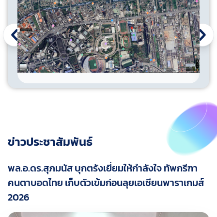
ข่าวประชาสัมพันธ์
พล.อ.ดร.สุภมนัส บุกตรังเยี่ยมให้กำลังใจ ทัพกรีฑา
คนตาบอดไทย เก็บตัวเข้มก่อนลุยเอเชียนพาราเกมส์
2026