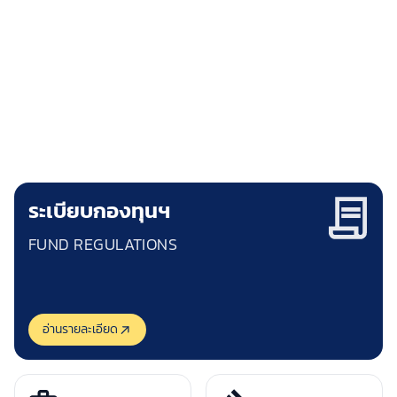
กองทุนพัฒนาการกีฬาแห่งชาติ
NATIONAL SPORTS DEVELOPMENT FUND
"ชัยชนะของคุณ คือความสำเร็จของเรา"
ระเบียบกองทุนฯ
FUND REGULATIONS
อ่านรายละเอียด