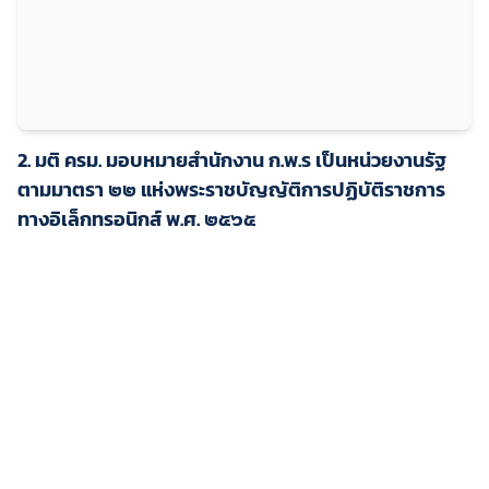
2. มติ ครม. มอบหมายสำนักงาน ก.พ.ร เป็นหน่วยงานรัฐ
ตามมาตรา ๒๒ แห่งพระราชบัญญัติการปฏิบัติราชการ
ทางอิเล็กทรอนิกส์ พ.ศ. ๒๕๖๕