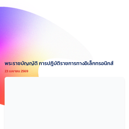
พระราชบัญญัติ การปฎิบัติราชการทางอิเล็กทรอนิกส์
23 เมษายน 2569