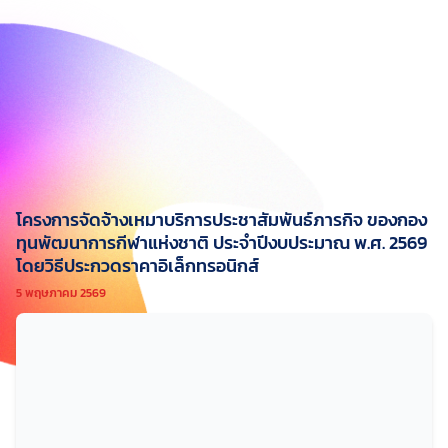
โครงการจัดจ้างเหมาบริการประชาสัมพันธ์ภารกิจ ของกอง
ทุนพัฒนาการกีฬาแห่งชาติ ประจำปีงบประมาณ พ.ศ. 2569
โดยวิธีประกวดราคาอิเล็กทรอนิกส์
5 พฤษภาคม 2569