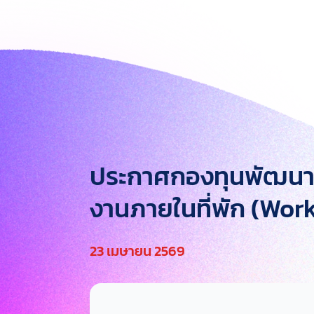
ประกาศกองทุนพัฒนากา
งานภายในที่พัก (Wo
23 เมษายน 2569