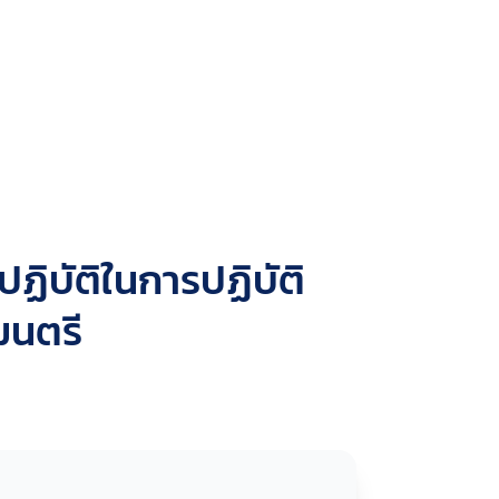
ฏิบัติในการปฏิบัติ
มนตรี