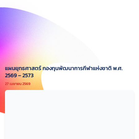
แผนยุทธศาสตร์ กองทุนพัฒนาการกีฬาแห่งชาติ พ.ศ.
2569 – 2573
27 เมษายน 2569