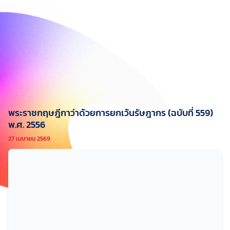
พระราชกฤษฎีกาว่าด้วยการยกเว้นรัษฎากร (ฉบับที่ 559)
พ.ศ. 2556
27 เมษายน 2569