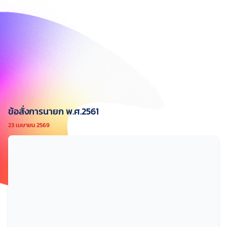
ข้อสั่งการนายก พ.ศ.2561
23 เมษายน 2569