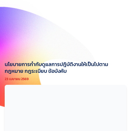
นโยบายการกำกับดูแลการปฎิบัติงานให้เป็นไปตาม
กฎหมาย กฎระเบียบ ข้อบังคับ
23 เมษายน 2569