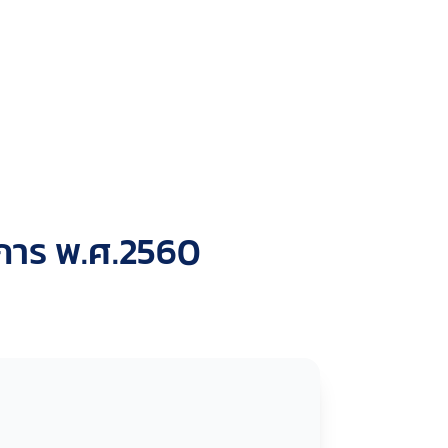
ชการ พ.ศ.2560