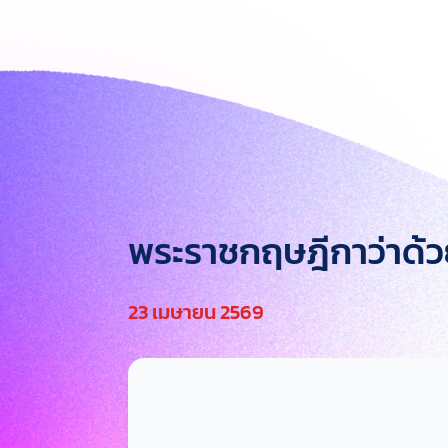
พระราชกฤษฎีกาว่าด้ว
23 เมษายน 2569