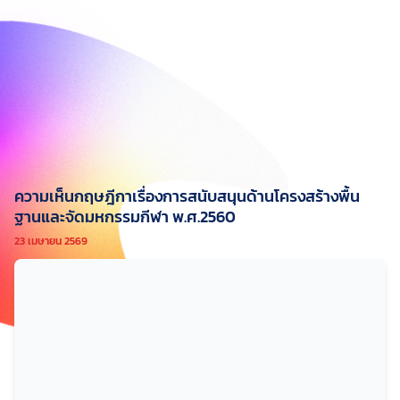
ความเห็นกฤษฎีกาเรื่องการสนับสนุนด้านโครงสร้างพื้น
ฐานและจัดมหกรรมกีฬา พ.ศ.2560
23 เมษายน 2569