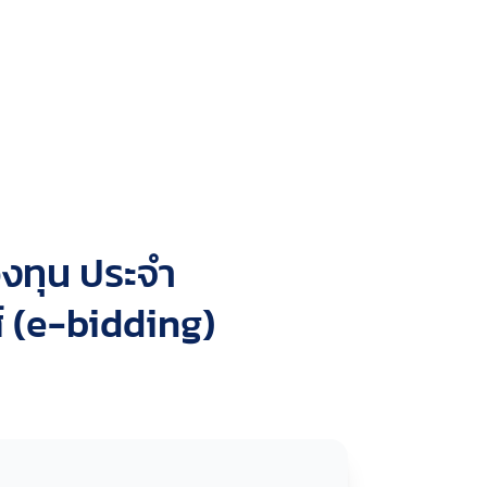
งทุน ประจำ
์ (e-bidding)