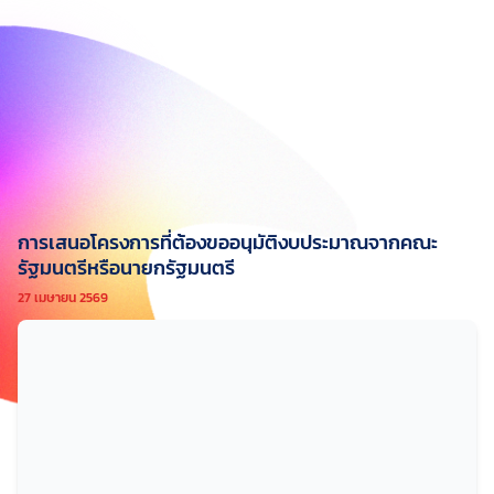
การเสนอโครงการที่ต้องขออนุมัติงบประมาณจากคณะ
รัฐมนตรีหรือนายกรัฐมนตรี
27 เมษายน 2569